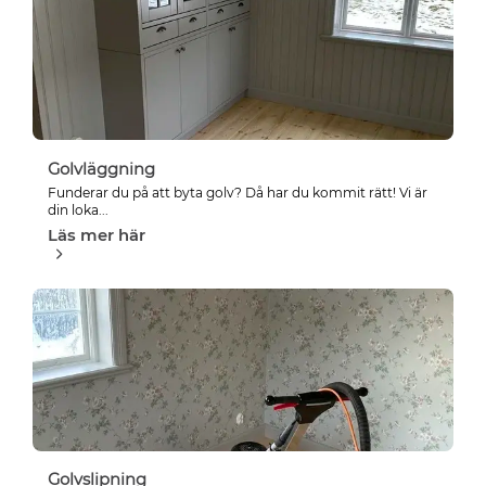
Golvläggning
Funderar du på att byta golv? Då har du kommit rätt! Vi är
din loka...
Läs mer här
Golvslipning