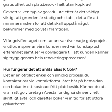
gratis offert och platsbesök - helt utan köpkrav!
Oavsett vilken typ av golv du ute efter är det väldigt
viktigt att grunden är stadig och stabil, detta för att
minimera risken för att det skall uppstå något
bekymmer med golvet i framtiden.
Vi är golvföretaget som tar ansvar över varje golvprojekt
vi utför, inspirerar våra kunder med vår kunskap och
erfarenhet samt ser vi golvläggare till att kunden känner
sig trygg genom hela renoveringsprocessen!
Hur fungerar det att anlita Elias K Golv?
Det är en otroligt enkel och smidig process, du
kontaktar oss via kontaktformuläret här på hemsidan
och bokar in ett kostnadsfritt platsbesök. Känner du att
vi är rätt golvföretag i Avesta för dig, så skriver vi ett
skriftligt avtal och därefter bokar vi in tid för att utföra
golvarbetet.