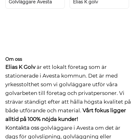
Golvläggare Avesta
Elias K golv
Om oss
Elias K Golv
är ett lokalt företag som är
stationerade i Avesta kommun. Det är med
yrkesstolthet som vi golvläggare utför våra
golvarbeten till företag och privatpersoner. Vi
strävar ständigt efter att hålla högsta kvalitet på
både utförande och material.
Vårt fokus ligger
alltid på 100% nöjda kunder!
Kontakta oss
golvläggare i Avesta om det är
dags för golvslipning, golvläggning eller