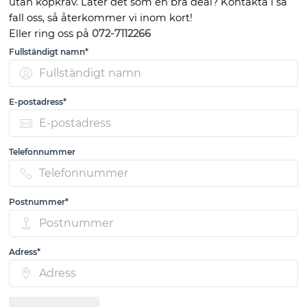
utan köpkrav. Låter det som en bra deal? Kontakta i så
fall oss, så återkommer vi inom kort!
Eller ring oss på
072-7112266
Fullständigt namn*
E-postadress*
Telefonnummer
Postnummer*
Adress*