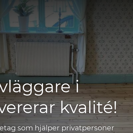
vläggare i
ererar kvalité!
retag som hjälper privatpersoner