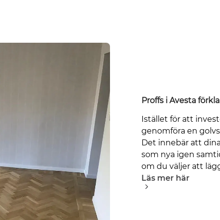
Proffs i Avesta förk
Istället för att inves
genomföra en golvsli
Det innebär att dina
som nya igen samti
om du väljer att läg
Läs mer här