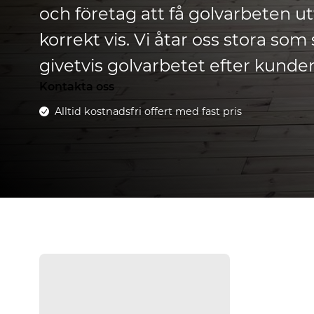
och företag att få golvarbeten ut
korrekt vis. Vi åtar oss stora s
givetvis golvarbetet efter kunde
Kontakta oss
Alltid kostnadsfri offert med fast pris