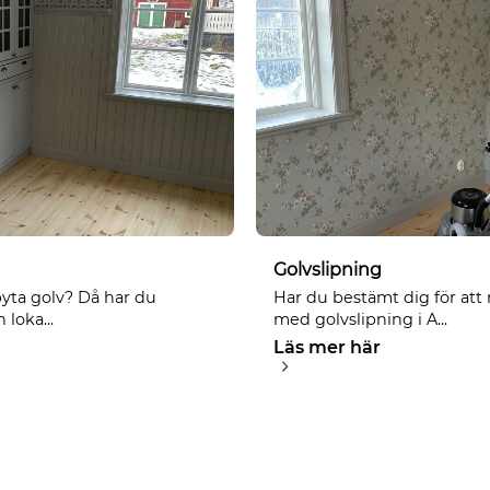
Golvslipning
byta golv? Då har du
Har du bestämt dig för att 
 loka...
med golvslipning i A...
Läs mer här