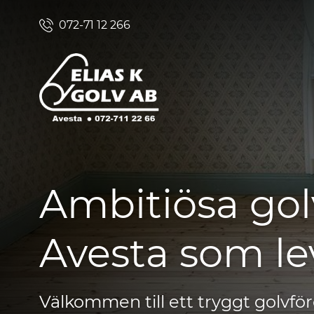
072-71 12 266
Ambitiösa gol
Avesta som lev
Välkommen till ett tryggt golvfö