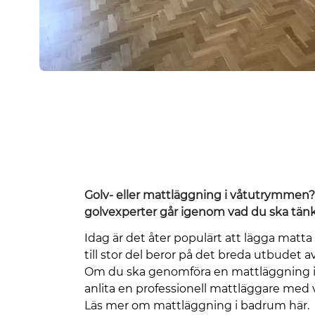
Golv- eller mattläggning i våtutrymmen?
golvexperter går igenom vad du ska tän
Idag är det åter populärt att lägga matt
till stor del beror på det breda utbudet 
Om du ska genomföra en mattläggning i
anlita en professionell mattläggare med
Läs mer om mattläggning i badrum här.