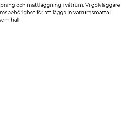
ipning och mattläggning i våtrum. Vi golvläggare
umsbehörighet för att lägga in våtrumsmatta i
som hall.