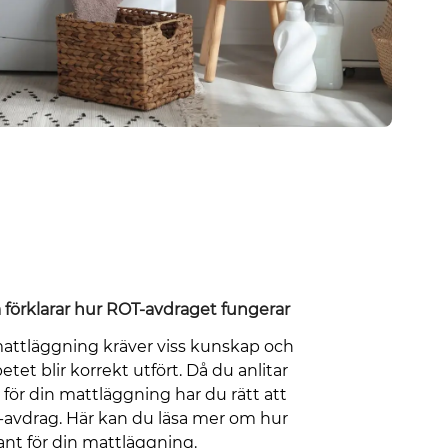
a förklarar hur ROT-avdraget fungerar
attläggning kräver viss kunskap och
etet blir korrekt utfört. Då du anlitar
 för din mattläggning har du rätt att
-avdrag. Här kan du läsa mer om hur
ant för din mattläggning.