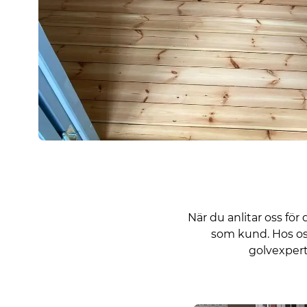
När du anlitar oss för
som kund. Hos oss
golvexpert