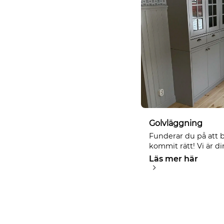
Golvläggning
Funderar du på att 
kommit rätt! Vi är din
Läs mer här