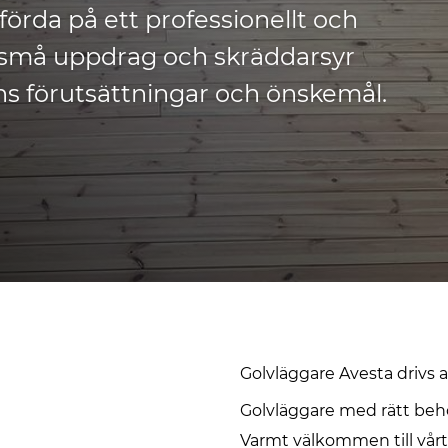
förda på ett professionellt och
om små uppdrag och skräddarsyr
ns förutsättningar och önskemål.
Golvläggare Avesta drivs a
Golvläggare med rätt beh
Varmt välkommen till vår