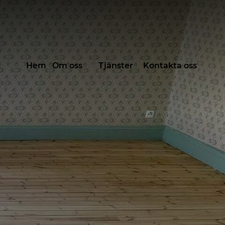
Hem
Om oss
Tjänster
Kontakta oss