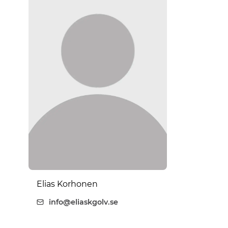
Elias Korhonen
info@eliaskgolv.se