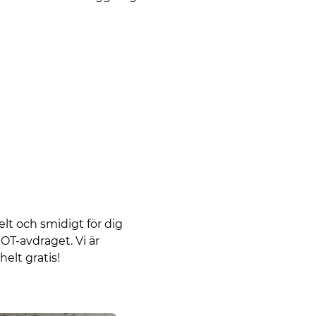
elt och smidigt för dig
OT-avdraget. Vi är
elt gratis!