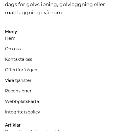
dags för golvslipning, golvläggning eller
mattläggning i våtrum.
Meny
Hem
Om oss
Kontakta oss
Offertförfrågan
Våra tjänster
Recensioner
Webbplatskarta
Integritetspolicy
Artiklar