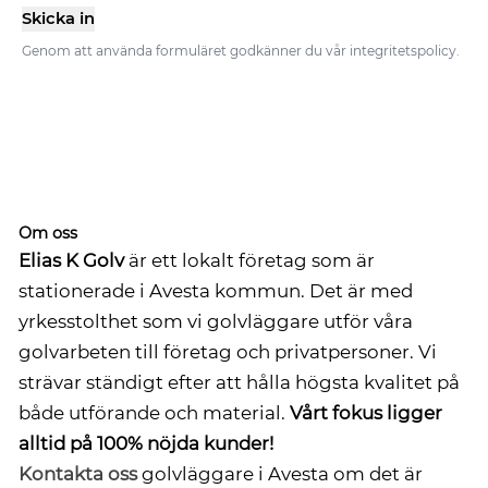
Skicka in
Genom att använda formuläret godkänner du vår integritetspolicy.
Om oss
Elias K Golv
är ett lokalt företag som är
stationerade i Avesta kommun. Det är med
yrkesstolthet som vi golvläggare utför våra
golvarbeten till företag och privatpersoner. Vi
strävar ständigt efter att hålla högsta kvalitet på
både utförande och material.
Vårt fokus ligger
alltid på 100% nöjda kunder!
Kontakta oss
golvläggare i Avesta om det är