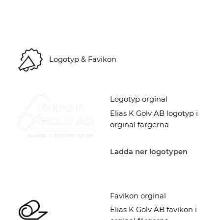
Logotyp & Favikon
Logotyp orginal
Elias K Golv AB logotyp i
orginal färgerna
Ladda ner logotypen
Favikon orginal
Elias K Golv AB favikon i