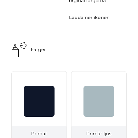
orginal färgerna
Ladda ner ikonen
Färger
Primär
Primär ljus