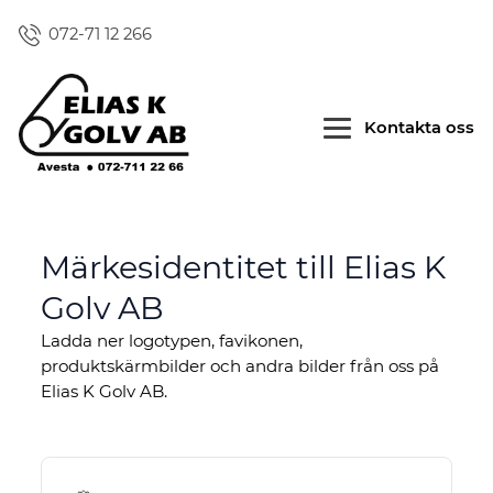
072-71 12 266
Kontakta oss
Märkesidentitet till
Elias K
Golv AB
Ladda ner logotypen, favikonen,
produktskärmbilder och
andra bilder från oss på
Elias K Golv AB.