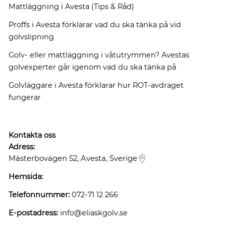
Mattläggning i Avesta (Tips & Råd)
Proffs i Avesta förklarar vad du ska tänka på vid
golvslipning
Golv- eller mattläggning i våtutrymmen? Avestas
golvexperter går igenom vad du ska tänka på
Golvläggare i Avesta förklarar hur ROT-avdraget
fungerar
Kontakta oss
Adress:
Mästerbovägen 52, Avesta, Sverige
Hemsida:
Telefonnummer:
072-71 12 266
E-postadress:
info@eliaskgolv.se